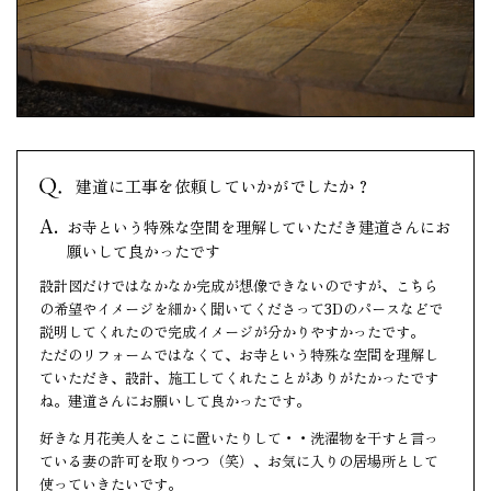
建道に工事を依頼していかがでしたか？
お寺という特殊な空間を理解していただき建道さんにお
願いして良かったです
設計図だけではなかなか完成が想像できないのですが、こちら
の希望やイメージを細かく聞いてくださって3Dのパースなどで
説明してくれたので完成イメージが分かりやすかったです。
ただのリフォームではなくて、お寺という特殊な空間を理解し
ていただき、設計、施工してくれたことがありがたかったです
ね。建道さんにお願いして良かったです。
好きな月花美人をここに置いたりして・・洗濯物を干すと言っ
ている妻の許可を取りつつ（笑）、お気に入りの居場所として
使っていきたいです。