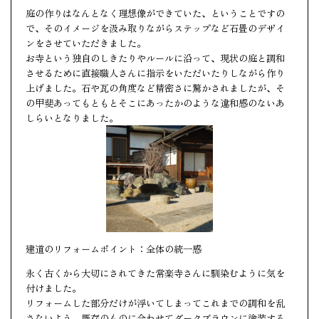
庭の作りはなんとなく理想像ができていた、ということですの
で、そのイメージを汲み取りながらステップなど石畳のデザイ
ンをさせていただきました。
お寺という独自のしきたりやルールに沿って、現状の庭と調和
させるために直接職人さんに指示をいただいたりしながら作り
上げました。石や瓦の角度など精密さに驚かされましたが、そ
の甲斐あってもともとそこにあったかのような違和感のないあ
しらいとなりました。
建道のリフォームポイント：全体の統一感
永く古くから大切にされてきた常楽寺さんに馴染むように気を
付けました。
リフォームした部分だけが浮いてしまってこれまでの調和を乱
さないよう、既存のものに合わせてダークブラウンに塗装する