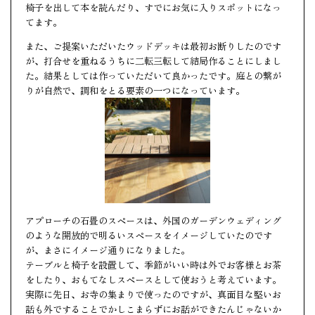
椅子を出して本を読んだり、すでにお気に入りスポットになっ
てます。
また、ご提案いただいたウッドデッキは最初お断りしたのです
が、打合せを重ねるうちに二転三転して結局作ることにしまし
た。結果としては作っていただいて良かったです。庭との繋が
りが自然で、調和をとる要素の一つになっています。
アプローチの石畳のスペースは、外国のガーデンウェディング
のような開放的で明るいスペースをイメージしていたのです
が、まさにイメージ通りになりました。
テーブルと椅子を設置して、季節がいい時は外でお客様とお茶
をしたり、おもてなしスペースとして使おうと考えています。
実際に先日、お寺の集まりで使ったのですが、真面目な堅いお
話も外ですることでかしこまらずにお話ができたんじゃないか