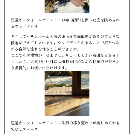
建道のリフォームポイント：お寺の調和を保った庭を眺められ
るウッドデッキ
どうしてもサンルームと庭の地面まで高低差があるので大きな
段差ができてしまいます。ウッドデッキがあることで庭とつな
がる自然な流れを作ることができます。
ここでも洗濯物が干せますし、ちょっと大きい布団などを日干
ししたり、天気がいい日には植栽を眺めながら日光浴ができた
り多目的にお使いいただけます。
建道のリフォームポイント：季節の移り変わりが楽しめるおも
てなしスペース