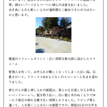
等、細かいパーツひとつ一つに細心の注意を払いました。
古き良いものと新しいものが違和感なく融合できたのではない
かと思います。
建道のリフォームポイント：広い空間を最大限に活かしたリフ
ォーム
管理人を失って、お手入れが難しくなってしまった広い庭。石
畳をひいて、リラックス&おもてなしのスペースへと生まれ変わ
りました。
昔ながらの畳と押し入れの部屋は、柔らかな日差しの入る明る
いベッドルームへ。壁を取り払い、白い壁と木のぬくもりでゆ
ったり毎日の疲れを癒す広い空間となりました。リビング等と
違って、人を招くことはないお部屋ですが、寝室は1日の大半を