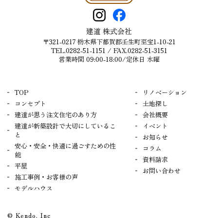
建道 株式会社
〒321-0217 栃木県下都賀郡壬生町至宝1-10-21
TEL.0282-51-1151
/ FAX.0282-51-3151
営業時間 09:00-18:00/定休日 水曜
TOP
リノベーション
コンセプト
土地探し
建道が思う注文住宅のあり方
会社概要
建道が新築設計で大切にしているこ
イベント
と
お知らせ
安心・安全・快適に過ごすための性
コラム
能
資料請求
平屋
お問い合わせ
施工事例・お客様の声
モデルハウス
© Kendo. Inc