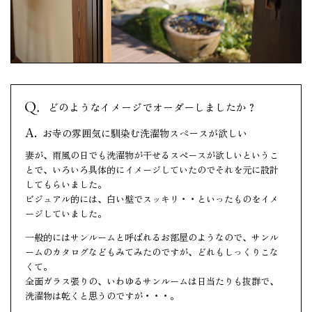
どのようなイメージでオーダーしましたか？
お寺の雰囲気に馴染む洗濯物スペースが欲しい
妻が、雨風の日でも洗濯物が干せるスペースが欲しいというこ
とで、いろいろ具体的にイメージしていたのでそれを元に設計
してもらいました。
ビジュアル的には、白い壁でスッキリ・・といったものをイメ
ージしていました。
一般的にはサンルームと呼ばれるお部屋のようなので、サンル
ームのカタログなどもみてみたのですが、どれもしっくりこな
くて。
全面ガラス張りの、いわゆるサンルームは日当たりも抜群で、
洗濯物は乾くと思うのですが・・・。