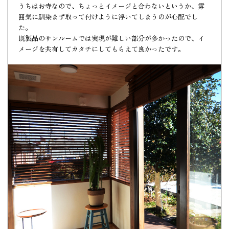
うちはお寺なので、ちょっとイメージと合わないというか、雰
囲気に馴染まず取って付けように浮いてしまうのが心配でし
た。
既製品のサンルームでは実現が難しい部分が多かったので、イ
メージを共有してカタチにしてもらえて良かったです。