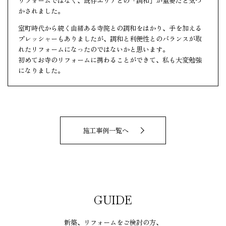
リフォームではなく、既存エリアとの「調和」が重要だと気づ
かされました。
室町時代から続く由緒ある寺院との調和をはかり、手を加える
プレッシャーもありましたが、調和と利便性とのバランスが取
れたリフォームになったのではないかと思います。
初めてお寺のリフォームに携わることができて、私も大変勉強
になりました。
施工事例一覧へ
GUIDE
新築、リフォームをご検討の方、