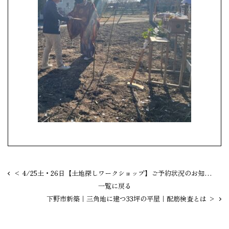
< 4/25土・26日【土地探しワークショップ】ご予約状況のお知ら
せ
一覧に戻る
下野市新築｜三角地に建つ33坪の平屋｜配筋検査とは >