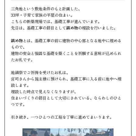
三角地という敷地条件のもと計画した、
33坪・子育て家族の平屋の住まい。
こちらの新築現場では、基礎工事が進んでいます。
先日は、基礎工事の節目として
鎮め物
の埋設を行いました。
鎮め物
とは、基礎工事の前に建物の中心部となる地中に埋める
もので、
建物の安全と強固な基礎を築くことを祈願する意味が込められ
たお札です。
地鎮祭でご祈祷を受けたお札は、
宮司さんから施主様に預けられ、基礎工事に入る前に地中へ埋
設します。
埋設した時点で見えなくなりますが、
住まいづくりの節目として大切にされている、ならわしのひと
つです。
引き続き、一つひとつの工程を丁寧に進めてまいります。