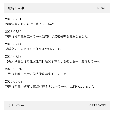
最新の記事
NEWS
2026.07.31
お盆休業のお知らせ｜家づくり建道
2026.07.30
下野市で新築施工中の平屋住宅にて気密検査を実施しました
2026.07.24
見学会の予約ボタンを押すまでのハードル
2026.07.12
【栃木県壬生町の注文住宅】趣味と暮らしを楽しむ一人暮らしの平屋
2026.06.26
下野市新築｜平屋の構造検査が完了しました
2026.06.09
下野市新築｜子育て家族が暮らす33坪の平屋｜上棟いたしました
カテゴリー
CATEGORY