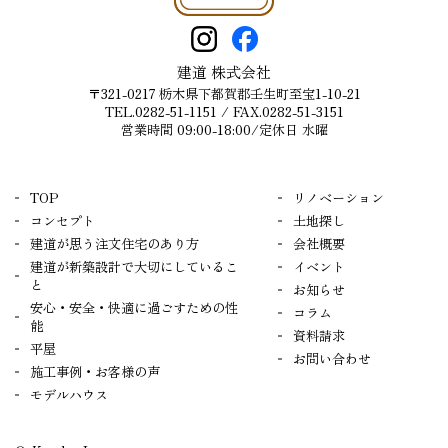
建道 株式会社
〒321-0217 栃木県下都賀郡壬生町至宝1-10-21
TEL.0282-51-1151
/ FAX.0282-51-3151
営業時間 09:00-18:00/定休日 水曜
TOP
リノベーション
コンセプト
土地探し
建道が思う注文住宅のあり方
会社概要
建道が新築設計で大切にしているこ
イベント
と
お知らせ
安心・安全・快適に過ごすための性
コラム
能
資料請求
平屋
お問い合わせ
施工事例・お客様の声
モデルハウス