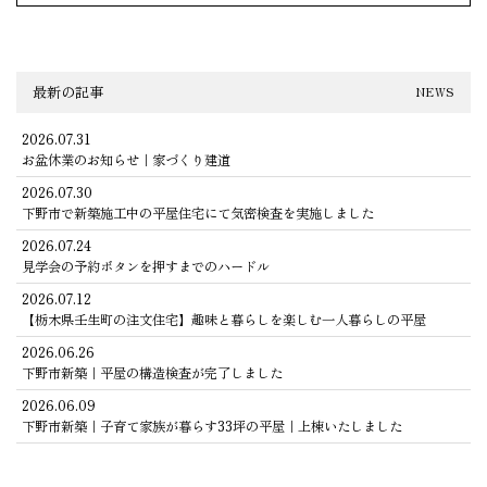
最新の記事
NEWS
2026.07.31
お盆休業のお知らせ｜家づくり建道
2026.07.30
下野市で新築施工中の平屋住宅にて気密検査を実施しました
2026.07.24
見学会の予約ボタンを押すまでのハードル
2026.07.12
【栃木県壬生町の注文住宅】趣味と暮らしを楽しむ一人暮らしの平屋
2026.06.26
下野市新築｜平屋の構造検査が完了しました
2026.06.09
下野市新築｜子育て家族が暮らす33坪の平屋｜上棟いたしました